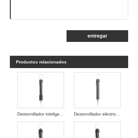
entregar
Productos relacionados
Destornillador inteligente de alto par
Destornillador eléctrico inteligente de torsión en línea