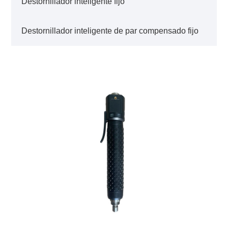
Destornillador inteligente fijo
Destornillador inteligente de par compensado fijo