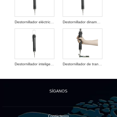
Destornillador eléctrico con servomotor eficiente
Destornillador dinamométrico para trabajos eléctricos
Destornillador inteligente con control de par
Destornillador de transductor de par de alta precisión de CC
SÍGANOS
Contáctenos