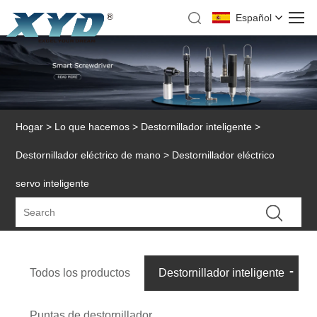
Español
Hogar
>
Lo que hacemos
>
Destornillador inteligente
>
Destornillador eléctrico de mano
> Destornillador eléctrico
servo inteligente
Todos los productos
Destornillador inteligente
Puntas de destornillador