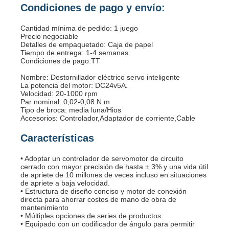
Condiciones de pago y envío:
Cantidad mínima de pedido: 1 juego
Precio negociable
Detalles de empaquetado: Caja de papel
Tiempo de entrega: 1-4 semanas
Condiciones de pago:TT
Nombre: Destornillador eléctrico servo inteligente
La potencia del motor: DC24v5A.
Velocidad: 20-1000 rpm
Par nominal: 0,02-0,08 N.m
Tipo de broca: media luna/Hios
Accesorios: Controlador,Adaptador de corriente,Cable
Características
• Adoptar un controlador de servomotor de circuito
cerrado con mayor precisión de hasta ± 3% y una vida útil
de apriete de 10 millones de veces incluso en situaciones
de apriete a baja velocidad.
• Estructura de diseño conciso y motor de conexión
directa para ahorrar costos de mano de obra de
mantenimiento
• Múltiples opciones de series de productos
• Equipado con un codificador de ángulo para permitir