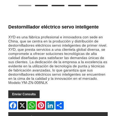
Destornillador eléctrico servo inteligente
XYD es una fábrica profesional e innovadora con sede en
China, que se centra en la producción y distribución de
destornilladores eléctricos servo inteligentes de primer nivel.
XYD, que presta servicios a una clientela global diversa, se
compromete a ofrecer soluciones tecnológicas de alta
calidad diseñadas para satisfacer las demandas únicas de
sus clientes. La dedicación de la empresa a la excelencia es
evidente en la utilización de tecnología de punta y técnicas
de fabricación avanzadas, lo que garantiza que sus
destornilladores eléctricos servo inteligentes se encuentren
en la cima de la calidad y la innovación en el mercado.
Modelo:YM-ZN-008NLK
Enviar Consulta
Facebook
X
WhatsApp
Pinterest
LinkedIn
Share